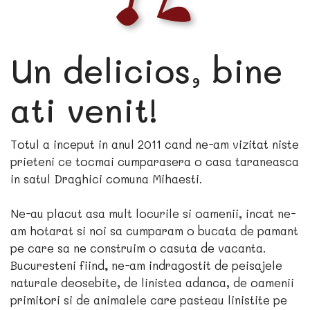
Un delicios, bine
ati venit!
Totul a inceput in anul 2011 cand ne-am vizitat niste
prieteni ce tocmai cumparasera o casa taraneasca
in satul Draghici comuna Mihaesti.
Ne-au placut asa mult locurile si oamenii, incat ne-
am hotarat si noi sa cumparam o bucata de pamant
pe care sa ne construim o casuta de vacanta.
Bucuresteni fiind
,
ne-am indragostit de peisajele
naturale deosebite, de linistea adanca, de oamenii
primitori si de animalele care pasteau linistite pe